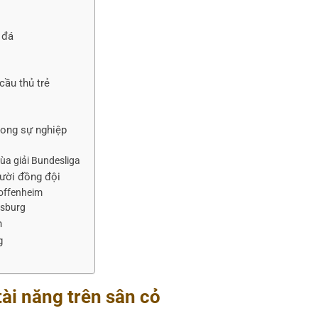
 đá
cầu thủ trẻ
rong sự nghiệp
ùa giải Bundesliga
gười đồng đội
Hoffenheim
gsburg
n
g
tài năng trên sân cỏ