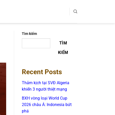
Tìm kiếm
TÌM
KIẾM
Recent Posts
Thảm kịch tại SVĐ Algeria
khiến 3 người thiệt mạng
BXH vòng loại World Cup
2026 châu Á: Indonesia bứt
phá