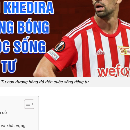
a Từ con đường bóng đá đến cuộc sống riêng tư
n cỏ
 và khát vọng