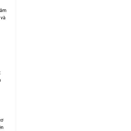
năm
 và
t
a
cơ
ện