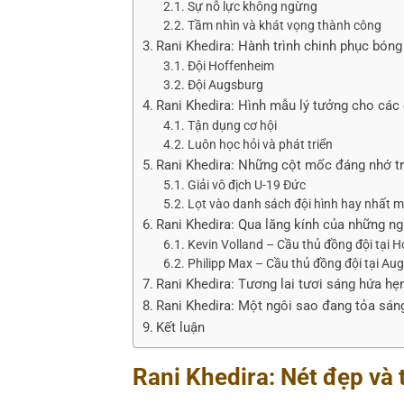
Sự nỗ lực không ngừng
Tầm nhìn và khát vọng thành công
Rani Khedira: Hành trình chinh phục bóng
Đội Hoffenheim
Đội Augsburg
Rani Khedira: Hình mẫu lý tưởng cho các 
Tận dụng cơ hội
Luôn học hỏi và phát triển
Rani Khedira: Những cột mốc đáng nhớ t
Giải vô địch U-19 Đức
Lọt vào danh sách đội hình hay nhất m
Rani Khedira: Qua lăng kính của những n
Kevin Volland – Cầu thủ đồng đội tại 
Philipp Max – Cầu thủ đồng đội tại Au
Rani Khedira: Tương lai tươi sáng hứa hẹ
Rani Khedira: Một ngôi sao đang tỏa sán
Kết luận
Rani Khedira: Nét đẹp và 