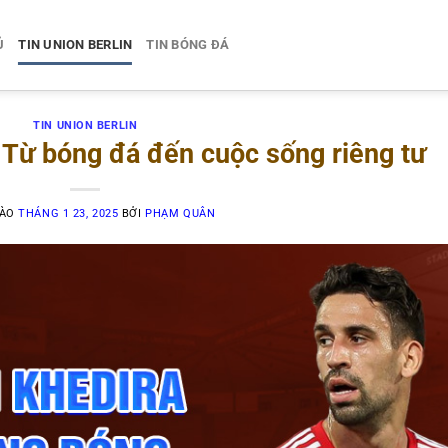
Ủ
TIN UNION BERLIN
TIN BÓNG ĐÁ
TIN UNION BERLIN
 Từ bóng đá đến cuộc sống riêng tư
VÀO
THÁNG 1 23, 2025
BỞI
PHẠM QUÂN