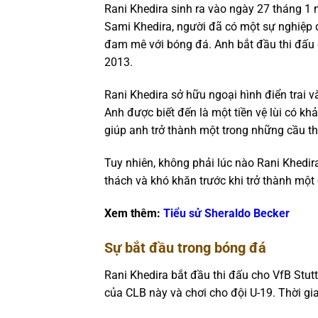
Rani Khedira sinh ra vào ngày 27 tháng 1 n
Sami Khedira, người đã có một sự nghiệp đ
đam mê với bóng đá. Anh bắt đầu thi đấu 
2013.
Rani Khedira sở hữu ngoại hình điển trai v
Anh được biết đến là một tiền vệ lùi có kh
giúp anh trở thành một trong những cầu t
Tuy nhiên, không phải lúc nào Rani Khedir
thách và khó khăn trước khi trở thành một
Xem thêm:
T
iểu sử Sheraldo Becker
Sự bắt đầu trong bóng đá
Rani Khedira bắt đầu thi đấu cho VfB Stutt
của CLB này và chơi cho đội U-19. Thời gia