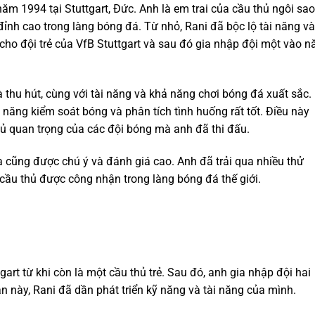
ăm 1994 tại Stuttgart, Đức. Anh là em trai của cầu thủ ngôi sao
ỉnh cao trong làng bóng đá. Từ nhỏ, Rani đã bộc lộ tài năng và
cho đội trẻ của VfB Stuttgart và sau đó gia nhập đội một vào 
à thu hút, cùng với tài năng và khả năng chơi bóng đá xuất sắc.
ả năng kiểm soát bóng và phân tích tình huống rất tốt. Điều này
hủ quan trọng của các đội bóng mà anh đã thi đấu.
a cũng được chú ý và đánh giá cao. Anh đã trải qua nhiều thử
 cầu thủ được công nhận trong làng bóng đá thế giới.
gart từ khi còn là một cầu thủ trẻ. Sau đó, anh gia nhập đội hai
n này, Rani đã dần phát triển kỹ năng và tài năng của mình.