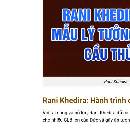
Rani Khedira:
Rani Khedira: Hành trình
Với tài năng và nỗ lực, Rani Khedira đã c
cho nhiều CLB lớn của Đức và gây ấn tượn