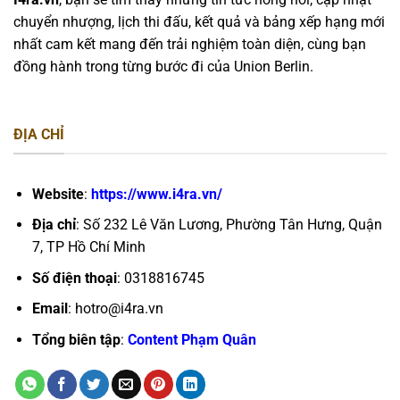
chuyển nhượng, lịch thi đấu, kết quả và bảng xếp hạng mới
nhất cam kết mang đến trải nghiệm toàn diện, cùng bạn
đồng hành trong từng bước đi của Union Berlin.
ĐỊA CHỈ
Website
:
https://www.i4ra.vn/
Địa chỉ
: Số 232 Lê Văn Lương, Phường Tân Hưng, Quận
7, TP Hồ Chí Minh
Số điện thoại
: 0318816745
Email
:
hotro@i4ra.vn
Tổng biên tập
:
Content Phạm Quân