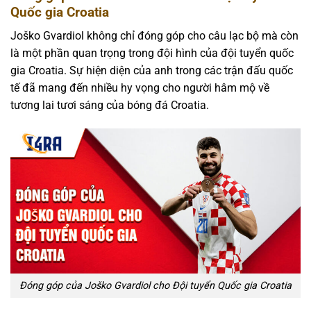
Quốc gia Croatia
Joško Gvardiol không chỉ đóng góp cho câu lạc bộ mà còn
là một phần quan trọng trong đội hình của đội tuyển quốc
gia Croatia. Sự hiện diện của anh trong các trận đấu quốc
tế đã mang đến nhiều hy vọng cho người hâm mộ về
tương lai tươi sáng của bóng đá Croatia.
Đóng góp của Joško Gvardiol cho Đội tuyển Quốc gia Croatia