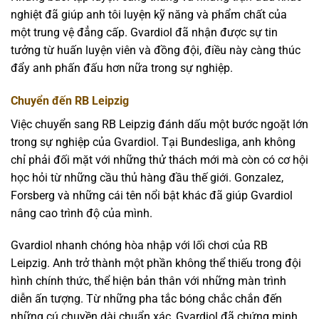
nghiệt đã giúp anh tôi luyện kỹ năng và phẩm chất của
một trung vệ đẳng cấp. Gvardiol đã nhận được sự tin
tưởng từ huấn luyện viên và đồng đội, điều này càng thúc
đẩy anh phấn đấu hơn nữa trong sự nghiệp.
Chuyển đến RB Leipzig
Việc chuyển sang RB Leipzig đánh dấu một bước ngoặt lớn
trong sự nghiệp của Gvardiol. Tại Bundesliga, anh không
chỉ phải đối mặt với những thử thách mới mà còn có cơ hội
học hỏi từ những cầu thủ hàng đầu thế giới. Gonzalez,
Forsberg và những cái tên nổi bật khác đã giúp Gvardiol
nâng cao trình độ của mình.
Gvardiol nhanh chóng hòa nhập với lối chơi của RB
Leipzig. Anh trở thành một phần không thể thiếu trong đội
hình chính thức, thể hiện bản thân với những màn trình
diễn ấn tượng. Từ những pha tắc bóng chắc chắn đến
những cú chuyền dài chuẩn xác, Gvardiol đã chứng minh