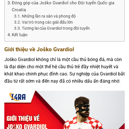
Đóng góp của Joško Gvardiol cho Đội tuyển Quốc gia
Croatia
Những lần ra sân và phong độ
Vai trò trong các giải đấu lớn
Tương lai của Gvardiol trong đội tuyển
Kết luận
Giới thiệu về Joško Gvardiol
Joško Gvardiol không chỉ là một cầu thủ bóng đá, mà còn
là đại diện cho một thế hệ cầu thủ trẻ đầy nhiệt huyết và
khát khao chinh phục đỉnh cao. Sự nghiệp của Gvardiol bắt
đầu từ rất sớm và đến nay đã có nhiều dấu ấn đáng nhớ.