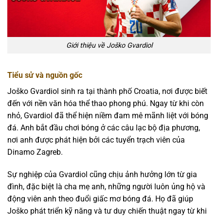
Giới thiệu về Joško Gvardiol
Tiểu sử và nguồn gốc
Joško Gvardiol sinh ra tại thành phố Croatia, nơi được biết
đến với nền văn hóa thể thao phong phú. Ngay từ khi còn
nhỏ, Gvardiol đã thể hiện niềm đam mê mãnh liệt với bóng
đá. Anh bắt đầu chơi bóng ở các câu lạc bộ địa phương,
nơi anh được phát hiện bởi các tuyển trạch viên của
Dinamo Zagreb.
Sự nghiệp của Gvardiol cũng chịu ảnh hưởng lớn từ gia
đình, đặc biệt là cha mẹ anh, những người luôn ủng hộ và
động viên anh theo đuổi giấc mơ bóng đá. Họ đã giúp
Joško phát triển kỹ năng và tư duy chiến thuật ngay từ khi