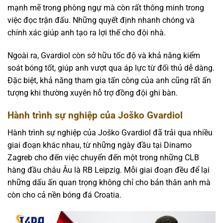
mạnh mẽ trong phòng ngự mà còn rất thông minh trong
việc đọc trận đấu. Những quyết định nhanh chóng và
chính xác giúp anh tạo ra lợi thế cho đội nhà.
Ngoài ra, Gvardiol còn sở hữu tốc độ và khả năng kiểm
soát bóng tốt, giúp anh vượt qua áp lực từ đối thủ dễ dàng.
Đặc biệt, khả năng tham gia tấn công của anh cũng rất ấn
tượng khi thường xuyên hỗ trợ đồng đội ghi bàn.
Hành trình sự nghiệp của Joško Gvardiol
Hành trình sự nghiệp của Joško Gvardiol đã trải qua nhiều
giai đoạn khác nhau, từ những ngày đầu tại Dinamo
Zagreb cho đến việc chuyển đến một trong những CLB
hàng đầu châu Âu là RB Leipzig. Mỗi giai đoạn đều để lại
những dấu ấn quan trọng không chỉ cho bản thân anh mà
còn cho cả nền bóng đá Croatia.