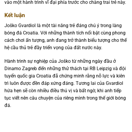
vào một hành trình vĩ đại phía trước cho chàng trai trẻ này.
Kết luận
Joško Gvardiol là một tài năng trẻ đáng chú ý trong làng
bóng đá Croatia. Với những thành tích nổi bật cùng phong
cách chơi ấn tượng, anh đang trở thành biểu tượng cho thế
hệ cầu thủ trẻ đầy triển vọng của đất nước này.
Hành trình sự nghiệp của Joško từ những ngày đầu ở
Dinamo Zagreb đến những thử thách tại RB Leipzig và đội
tuyển quốc gia Croatia đã chứng minh rằng nỗ lực và kiên
trì luôn được đền đáp xứng đáng. Tương lai của Gvardiol
hứa hẹn sẽ còn nhiều điều thú vị và bất ngờ, khi anh tiếp
tục viết nên câu chuyện của riêng mình trong thế giới bóng
đá.