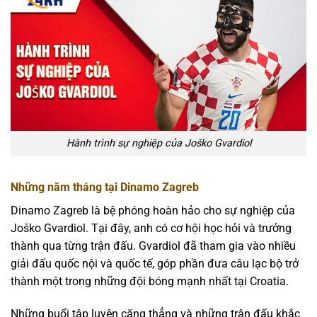
Hành trình sự nghiệp của Joško Gvardiol
Những năm tháng tại Dinamo Zagreb
Dinamo Zagreb là bệ phóng hoàn hảo cho sự nghiệp của
Joško Gvardiol. Tại đây, anh có cơ hội học hỏi và trưởng
thành qua từng trận đấu. Gvardiol đã tham gia vào nhiều
giải đấu quốc nội và quốc tế, góp phần đưa câu lạc bộ trở
thành một trong những đội bóng mạnh nhất tại Croatia.
Những buổi tập luyện căng thẳng và những trận đấu khắc