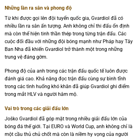
Những lần ra sân và phong độ
Từ khi được gọi lên đội tuyển quốc gia, Gvardiol đã có
nhiều lần ra sân ấn tượng. Anh không chỉ thi đấu ổn định
mà còn thể hiện tinh thần thép trong từng trận đấu. Các
cuộc đối đầu với những đội bóng mạnh như Pháp hay Tây
Ban Nha đã khiến Gvardiol trở thành một trong những
trung vệ đáng gờm.
Phong độ của anh trong các trận đấu quốc tế luôn được
đánh giá cao. Khả năng đọc trận đấu cùng sự bình tĩnh
trong các tình huống khó khăn đã giúp Gvardiol ghi điểm
trong mắt HLV và người hâm mộ.
Vai trò trong các giải đấu lớn
Joško Gvardiol đã góp mặt trong nhiều giải đấu lớn của
bóng đá thế giới. Tại EURO và World Cup, anh không chỉ là
một cầu thủ chủ chốt mà còn là niềm hy vọng của người