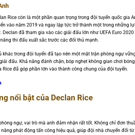
 Anh
clan Rice còn là một phần quan trọng trong đội tuyển quốc gia A
uyển vào năm 2019 và ngay lập tức trở thành một trong những lự
ự. Declan đã tham gia vào các giải đấu lớn như UEFA Euro 2020
 năng thi đấu xuất sắc trước các đối thủ mạnh.
hủ khác trong đội tuyển đã tạo nên một mặt trận phòng ngự vữn
c giải đấu. Khả năng đánh chặn, bóp nghẹt không gian chơi bóng
 Rice đã góp phần lớn vào thành công chung của đội tuyển.
a
ng nổi bật của Declan Rice
vệ phòng ngự, vai trò mà anh đảm nhận rất tốt. Không chỉ đơn thu
 năng phát động tấn công hiệu quả, giúp đội nhà chuyển đổi từ