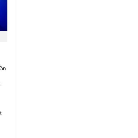
hần
ủ
t