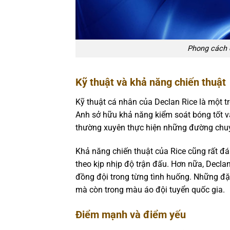
Phong cách c
Kỹ thuật và khả năng chiến thuật
Kỹ thuật cá nhân của Declan Rice là một t
Anh sở hữu khả năng kiểm soát bóng tốt và 
thường xuyên thực hiện những đường chuyền
Khả năng chiến thuật của Rice cũng rất đá
theo kịp nhịp độ trận đấu. Hơn nữa, Decla
đồng đội trong từng tình huống. Những đặ
mà còn trong màu áo đội tuyển quốc gia.
Điểm mạnh và điểm yếu