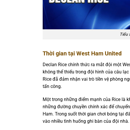
Tiểu 
Thời gian tại West Ham United
Declan Rice chính thức ra mắt đội một We
không thể thiếu trong đội hình của câu lạc
Rice đã đảm nhận vai trò tiền vệ phòng ng
tấn công.
Một trong những điểm mạnh của Rice là kh
những đường chuyền chính xác để chuyển t
Ham. Trong suốt thời gian chơi bóng tại đ
vào nhiều tình huống ghi bàn của đội nhà.