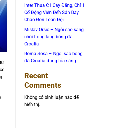
Inter Thua C1 Cay Đắng, Chỉ 1
Cổ Động Viên Đến Sân Bay
Chào Đón Toàn Đội
Mislav Oršić – Ngôi sao sáng
chói trong làng bóng đá
Croatia
Borna Sosa – Ngôi sao bóng
đá Croatia đang tỏa sáng
từ
ice
Recent
ng
Comments
n
Không có bình luận nào để
hiển thị.