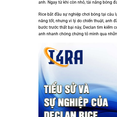
anh. Ngay từ khi còn nhỏ, tài năng bóng đá
Rice bắt đầu sự nghiệp chơi bóng tại câu l
năng tốt, nhưng vì lý do chiến thuật, anh 
bước trước thất bại này, Declan tìm kiếm 
anh nhanh chóng chứng tỏ mình qua những 