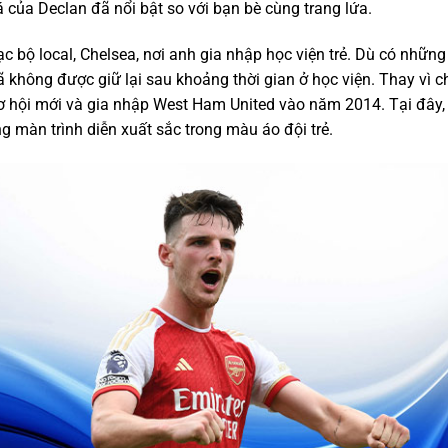
 của Declan đã nổi bật so với bạn bè cùng trang lứa.
ạc bộ local, Chelsea, nơi anh gia nhập học viện trẻ. Dù có những
đã không được giữ lại sau khoảng thời gian ở học viện. Thay vì 
cơ hội mới và gia nhập West Ham United vào năm 2014. Tại đây,
màn trình diễn xuất sắc trong màu áo đội trẻ.