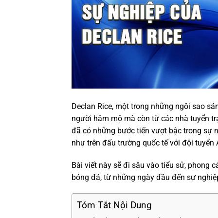
Declan Rice, một trong những ngôi sao sán
người hâm mộ mà còn từ các nhà tuyển trạc
đã có những bước tiến vượt bậc trong sự 
như trên đấu trường quốc tế với đội tuyển 
Bài viết này sẽ đi sâu vào tiểu sử, phong
bóng đá, từ những ngày đầu đến sự nghiệ
Tóm Tắt Nội Dung