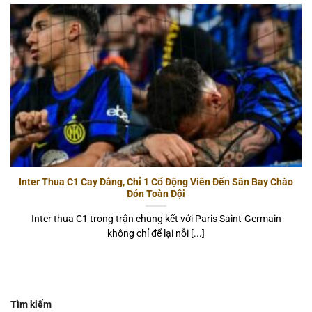
Inter Thua C1 Cay Đắng, Chỉ 1 Cổ Động Viên Đến Sân Bay Chào
Đón Toàn Đội
Inter thua C1 trong trận chung kết với Paris Saint-Germain
không chỉ để lại nỗi [...]
Tìm kiếm