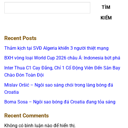
TÌM
KIẾM
Recent Posts
Thảm kịch tại SVĐ Algeria khiến 3 người thiệt mạng
BXH vòng loại World Cup 2026 châu Á: Indonesia bứt phá
Inter Thua C1 Cay Đắng, Chỉ 1 Cổ Động Viên Đến Sân Bay
Chào Đón Toàn Đội
Mislav Oršić – Ngôi sao sáng chói trong làng bóng đá
Croatia
Borna Sosa – Ngôi sao bóng đá Croatia đang tỏa sáng
Recent Comments
Không có bình luận nào để hiển thị.